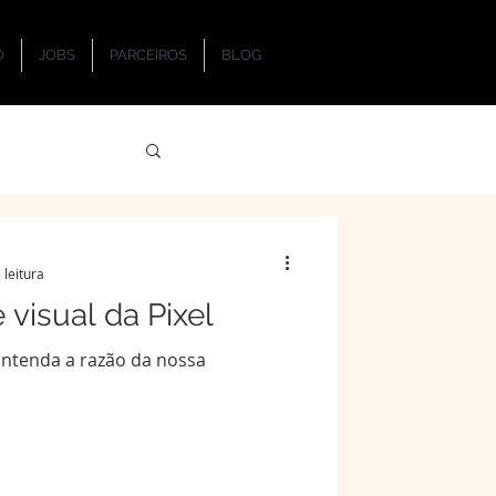
O
JOBS
PARCEIROS
BLOG
 leitura
 visual da Pixel
ntenda a razão da nossa