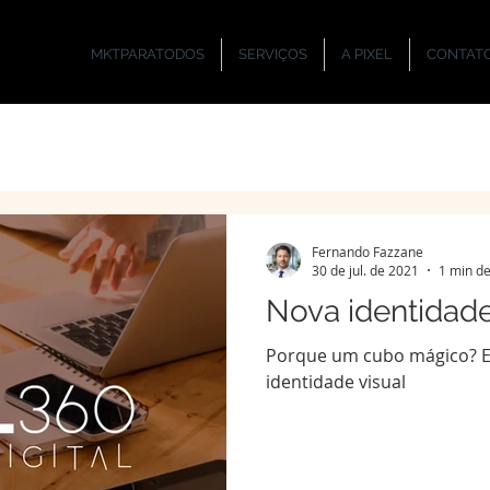
MKTPARATODOS
SERVIÇOS
A PIXEL
CONTAT
Fernando Fazzane
30 de jul. de 2021
1 min de
Nova identidade
Porque um cubo mágico? E
identidade visual