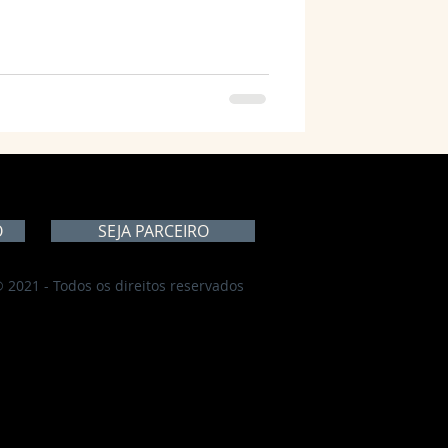
O
SEJA PARCEIRO
 2021 - Todos os direitos reservados