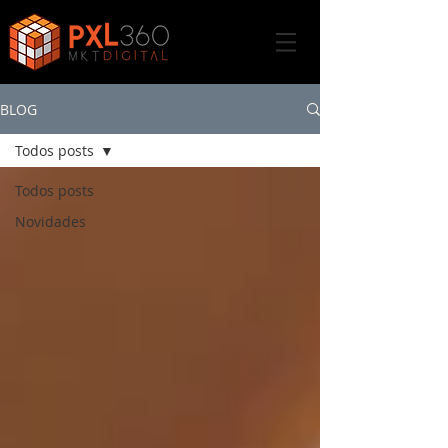
BLOG
Todos posts
Todos posts
Novidades