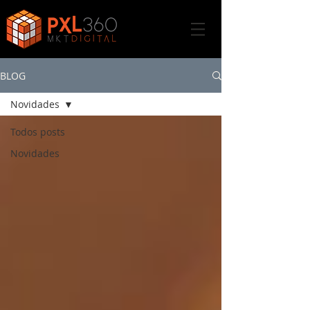
BLOG
Novidades
Todos posts
Novidades