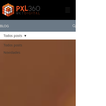
BLOG
Todos posts
Todos posts
Novidades