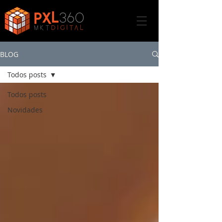
BLOG
Todos posts
Todos posts
Novidades